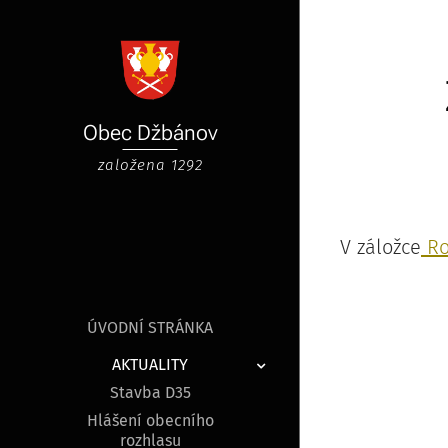
Obec
Džbánov
založena 1292
V záložce
Ro
ÚVODNÍ STRÁNKA
AKTUALITY
Stavba D35
Hlášení obecního
rozhlasu