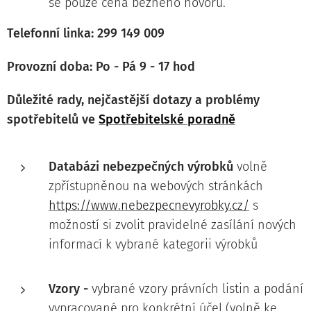
se pouze cena běžného hovoru.
Telefonní linka: 299 149 009
Provozní doba: Po - Pá 9 - 17 hod
Důležité rady, nejčastější dotazy a problémy
spotřebitelů ve
Spotřebitelské poradně
Databázi nebezpečných výrobků
volně
zpřístupněnou na webových stránkách
https://www.nebezpecnevyrobky.cz/
s
možností si zvolit pravidelné zasílání nových
informací k vybrané kategorii výrobků
Vzory -
vybrané vzory právních listin a podání
vypracované pro konkrétní účel (volně ke