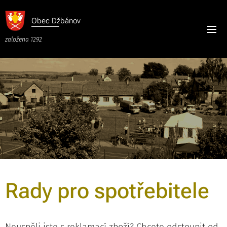
Obec
Džbánov
založena 1292
Rady pro spotřebitele