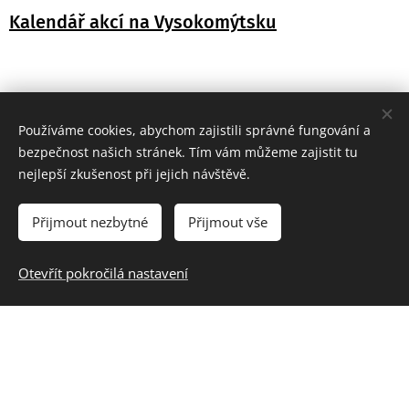
Kalendář akcí na Vysokomýtsku
Používáme cookies, abychom zajistili správné fungování a
bezpečnost našich stránek. Tím vám můžeme zajistit tu
nejlepší zkušenost při jejich návštěvě.
Přijmout nezbytné
Přijmout vše
Otevřít pokročilá nastavení