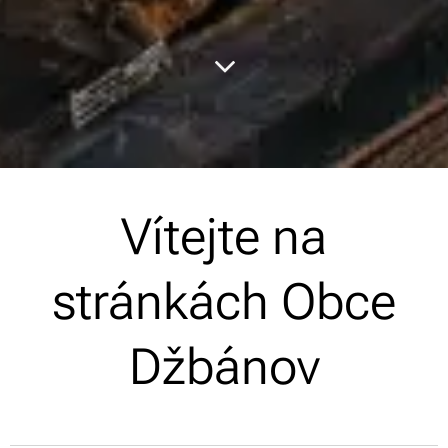
Vítejte na
stránkách Obce
Džbánov