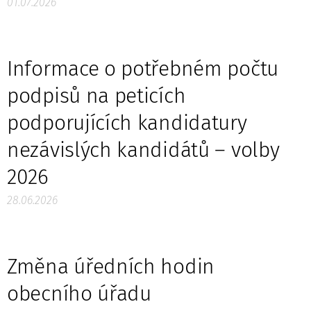
01.07.2026
Informace o potřebném počtu
podpisů na peticích
podporujících kandidatury
nezávislých kandidátů – volby
2026
28.06.2026
Změna úředních hodin
obecního úřadu