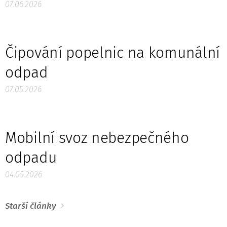
07.06.2026
Čipování popelnic na komunální
odpad
07.05.2026
Mobilní svoz nebezpečného
odpadu
04.05.2026
Starší články