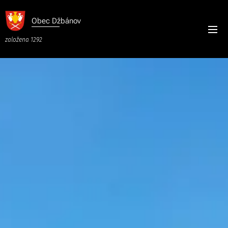
Obec
Džbánov
založena 1292