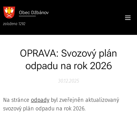
Obec
Džbánov
založena 1292
OPRAVA: Svozový plán
odpadu na rok 2026
30.12.2025
Na stránce
odpady
byl zveřejněn aktualizovaný
svozový plán odpadu na rok 2026.