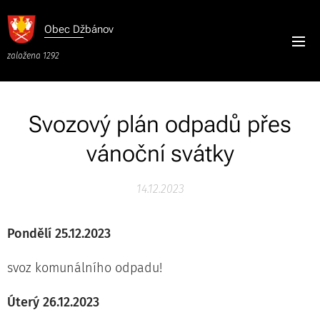
Obec
Džbánov
založena 1292
Svozový plán odpadů přes
vánoční svátky
14.12.2023
Pondělí 25.12.2023
svoz komunálního odpadu!
Úterý 26.12.2023