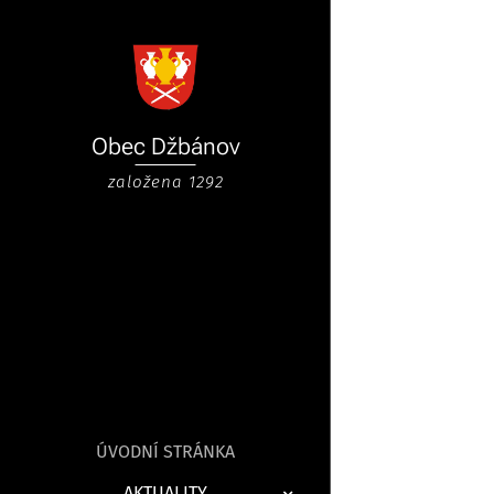
Obec
Džbánov
založena 1292
ÚVODNÍ STRÁNKA
AKTUALITY