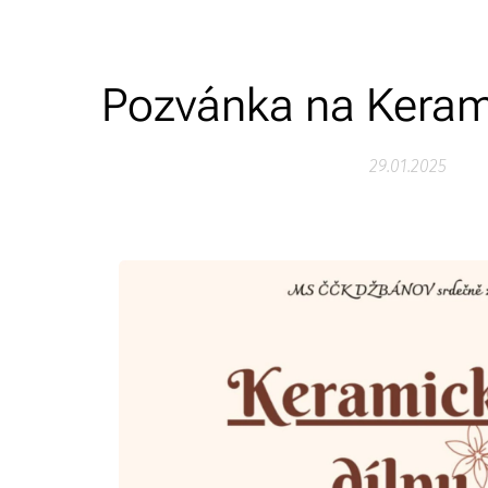
Pozvánka na Keram
29.01.2025