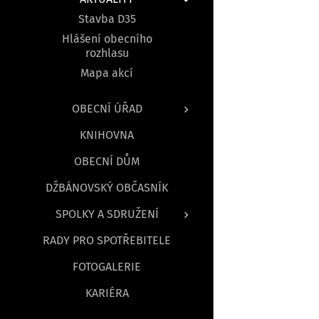
Stavba D35
Hlášení obecního
rozhlasu
Mapa akcí
OBECNÍ ÚŘAD
KNIHOVNA
OBECNÍ DŮM
DŽBÁNOVSKÝ OBČASNÍK
SPOLKY A SDRUŽENÍ
RADY PRO SPOTŘEBITELE
FOTOGALERIE
KARIÉRA