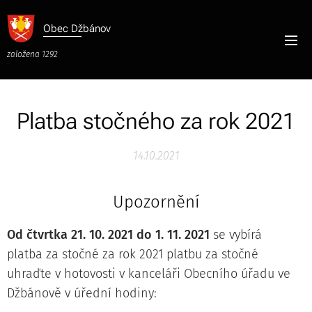
Obec
Džbánov
založena 1292
Platba stočného za rok 2021
14.10.2021
Upozornění
Od čtvrtka 21. 10. 2021 do 1. 11. 2021
se vybírá
platba za stočné za rok 2021 platbu za stočné
uhraďte v hotovosti v kanceláři Obecního úřadu ve
Džbánově v úřední hodiny: