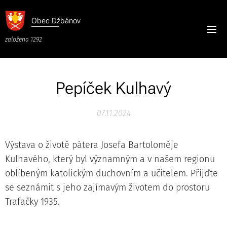
Obec
Džbánov
založena 1292
Pepíček Kulhavý
07.11.2024
Výstava o životě pátera Josefa Bartoloměje
Kulhavého, který byl významným a v našem regionu
oblíbeným katolickým duchovním a učitelem. Přijďte
se seznámit s jeho zajímavým životem do prostoru
Trafačky 1935.