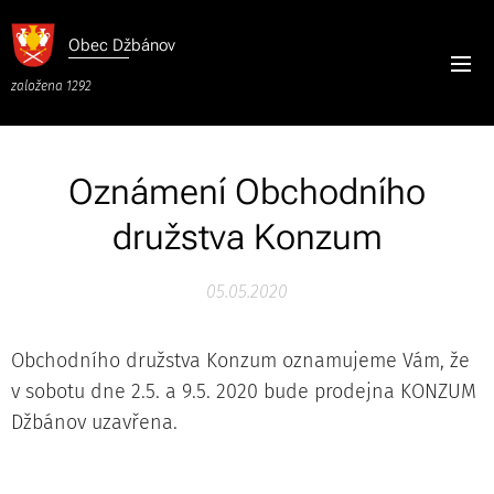
Obec
Džbánov
založena 1292
Oznámení Obchodního
družstva Konzum
05.05.2020
Obchodního družstva Konzum oznamujeme Vám, že
v sobotu dne 2.5. a 9.5. 2020 bude prodejna KONZUM
Džbánov uzavřena.