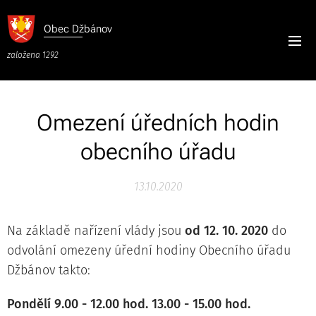
Obec
Džbánov
založena 1292
Omezení úředních hodin
obecního úřadu
13.10.2020
Na základě nařízení vlády jsou
od 12. 10. 2020
do
odvolání omezeny úřední hodiny Obecního úřadu
Džbánov takto:
Pondělí 9.00 - 12.00 hod. 13.00 - 15.00 hod.