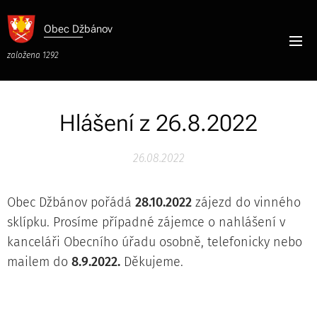
Obec
Džbánov
založena 1292
Hlášení z 26.8.2022
26.08.2022
Obec Džbánov pořádá
28.10.2022
zájezd do vinného
sklípku. Prosíme případné zájemce o nahlášení v
kanceláři Obecního úřadu osobně, telefonicky nebo
mailem do
8.9.2022.
Děkujeme.