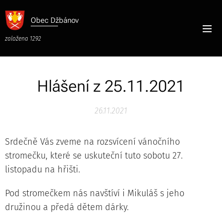
Obec
Džbánov
založena 1292
Hlášení z 25.11.2021
26.11.2021
Srdečně Vás zveme na rozsvícení vánočního
stromečku, které se uskuteční tuto sobotu 27.
listopadu na hřišti.
Pod stromečkem nás navštíví i Mikuláš s jeho
družinou a předá dětem dárky.