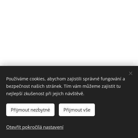
Používáme cookies, abychom zajistili správné fungování a
bezpečnost našich stránek. Tím vám můžeme zajistit tu
nejlepší zkušenost při jejich návštěvě.
Přijmout nezbytné
Přijmout vše
Prohlášení o přístupnosti webových stránek
Otevřít pokročilá nastavení
Vytvořeno službou
Webnode
Cookies