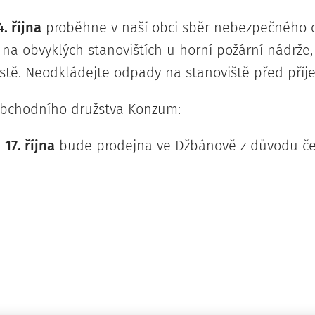
. října
proběhne v naší obci sběr nebezpečného
 na obvyklých stanovištích u horní požární nádrže,
tě. Neodkládejte odpady na stanoviště před příj
bchodního družstva Konzum:
17. října
bude prodejna ve Džbánově z důvodu če