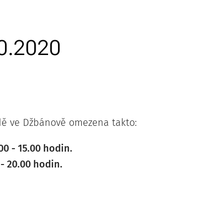
10.2020
adě ve Džbánově omezena takto:
0 - 15.00 hodin.
- 20.00 hodin.