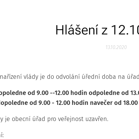
Hlášení z 12.
13.10.2020
nařízení vlády je do odvolání úřední doba na úř
opoledne od 9.00 --12.00 hodin odpoledne od 13.0
dopoledne od 9.00 - 12.00 hodin navečer od 18.00 
y je obecní úřad pro veřejnost uzavřen.
í: