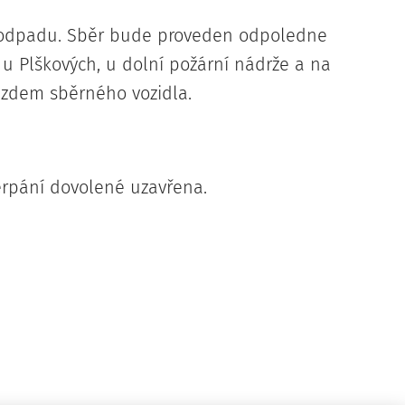
 odpadu. Sběr bude proveden odpoledne
 u Plškových, u dolní požární nádrže a na
ezdem sběrného vozidla.
rpání dovolené uzavřena.