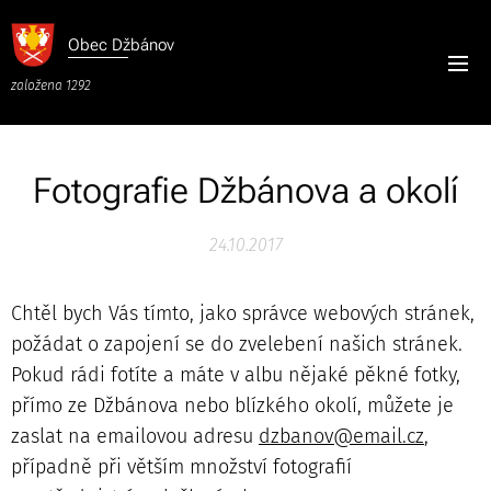
Obec
Džbánov
založena 1292
Fotografie Džbánova a okolí
24.10.2017
Chtěl bych Vás tímto, jako správce webových stránek,
požádat o zapojení se do zvelebení našich stránek.
Pokud rádi fotíte a máte v albu nějaké pěkné fotky,
přímo ze Džbánova nebo blízkého okolí, můžete je
zaslat na emailovou adresu
dzbanov@email.cz
,
případně při větším množství fotografií