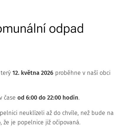
komunální odpad
úterý
12. května 2026
proběhne v naší obci
 v čase
od 6:00 do 22:00 hodin
.
lnici neuklízeli až do chvíle, než bude na
že je popelnice již očipovaná.