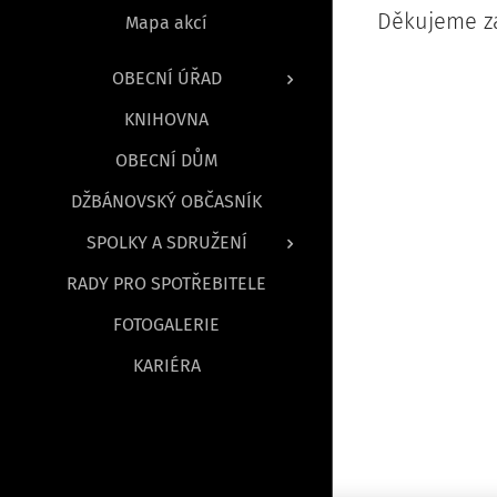
Děkujeme za
Mapa akcí
OBECNÍ ÚŘAD
KNIHOVNA
OBECNÍ DŮM
DŽBÁNOVSKÝ OBČASNÍK
SPOLKY A SDRUŽENÍ
RADY PRO SPOTŘEBITELE
FOTOGALERIE
KARIÉRA