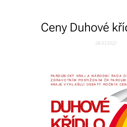
Ceny Duhové kří
08.03.2022