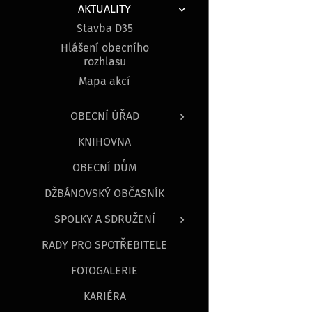
AKTUALITY
Stavba D35
Hlášení obecního
rozhlasu
Mapa akcí
OBECNÍ ÚŘAD
KNIHOVNA
OBECNÍ DŮM
DŽBÁNOVSKÝ OBČASNÍK
SPOLKY A SDRUŽENÍ
RADY PRO SPOTŘEBITELE
FOTOGALERIE
KARIÉRA