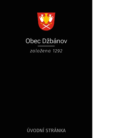
Obec
Džbánov
založena 1292
ÚVODNÍ STRÁNKA